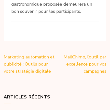
gastronomique proposée demeurera un
bon souvenir pour les participants.
Navigation
Marketing automation et
MailChimp, l’outil par
de
publicité : Outils pour
excellence pour vos
l’article
votre stratégie digitale
campagnes
ARTICLES RÉCENTS